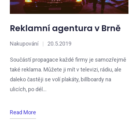
Reklamní agentura v Brně
Nakupování
|
20.5.2019
Součástí propagace každé firmy je samozřejmě
také reklama. Můžete ji mít v televizi, rádiu, ale
daleko častěji se volí plakáty, billboardy na
ulicích, po dél…
Read More