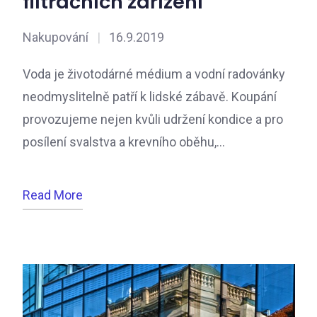
filtračních zařízení
Nakupování
|
16.9.2019
Voda je životodárné médium a vodní radovánky
neodmyslitelně patří k lidské zábavě. Koupání
provozujeme nejen kvůli udržení kondice a pro
posílení svalstva a krevního oběhu,…
Read More