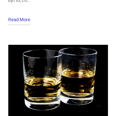
být to, co…
Read More