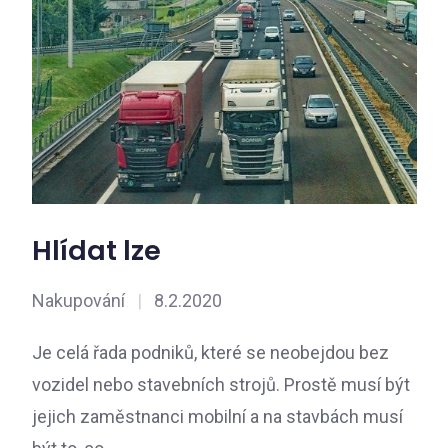
Hlídat lze
Nakupování
|
8.2.2020
Je celá řada podniků, které se neobejdou bez
vozidel nebo stavebních strojů. Prostě musí být
jejich zaměstnanci mobilní a na stavbách musí