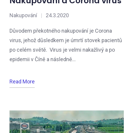
Nakupování a Corona virus
Nakupování
|
24.3.2020
Důvodem překotného nakupování je Corona
virus, jehož důsledkem je úmrtí stovek pacientů
po celém světě. Virus je velmi nakažlivý a po
epidemii v Číně a následně…
Read More