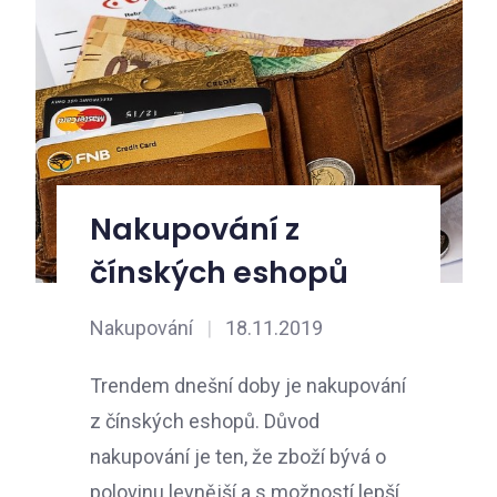
Nakupování z
čínských eshopů
Nakupování
|
18.11.2019
Trendem dnešní doby je nakupování
z čínských eshopů. Důvod
nakupování je ten, že zboží bývá o
polovinu levnější a s možností lepší