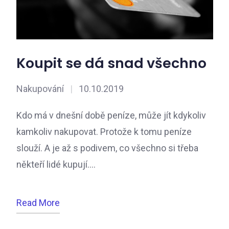
Koupit se dá snad všechno
Nakupování
|
10.10.2019
Kdo má v dnešní době peníze, může jít kdykoliv
kamkoliv nakupovat. Protože k tomu peníze
slouží. A je až s podivem, co všechno si třeba
někteří lidé kupují.…
Read More