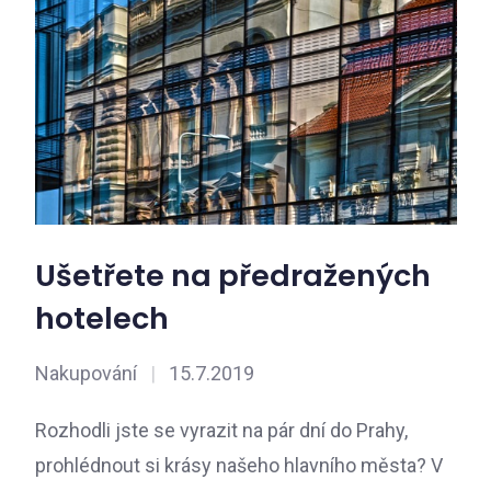
Ušetřete na předražených
hotelech
Nakupování
|
15.7.2019
Rozhodli jste se vyrazit na pár dní do Prahy,
prohlédnout si krásy našeho hlavního města? V