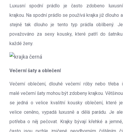
Luxusní spodní prádlo je často zdobeno luxusní
krajkou. Na spodní prádlo se používá krajka již dlouho a
stejně tak dlouho je tento typ prádla oblíbený. Je
považováno za sexy kousky, které patří do šatníku
každé ženy.
Večerní šaty a oblečení
Večerní oblečení, dlouhé večerní róby nebo třeba i
malé večerní šaty mohou být zdobeny krajkou. Většinou
se jedná o velice kvalitní kousky oblečení, které je
velice ceněno, vypadá luxusně a dělá parádu. Je ale
potřeba o něj pečovat. Krajky bývají křehké a jemné,
často jsou rychle zničené neodborným čištěním či