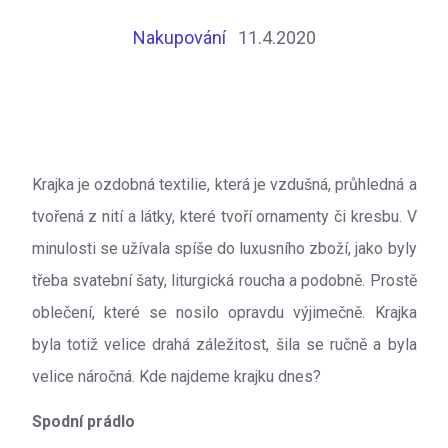
Nakupování
11.4.2020
Krajka je ozdobná textilie, která je vzdušná, průhledná a
tvořená z nití a látky, které tvoří ornamenty či kresbu. V
minulosti se užívala spíše do luxusního zboží, jako byly
třeba svatební šaty, liturgická roucha a podobně. Prostě
oblečení, které se nosilo opravdu výjimečně. Krajka
byla totiž velice drahá záležitost, šila se ručně a byla
velice náročná. Kde najdeme krajku dnes?
Spodní prádlo