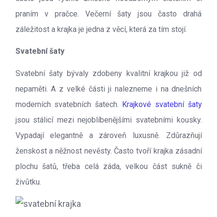
praním v pračce. Večerní šaty jsou často drahá
záležitost a krajka je jedna z věcí, která za tím stojí.
Svatební šaty
Svatební šaty bývaly zdobeny kvalitní krajkou již od
nepaměti. A z velké části ji nalezneme i na dnešních
moderních svatebních šatech.
Krajkové svatební šaty
jsou stálicí mezi nejoblíbenějšími svatebními kousky.
Vypadají elegantně a zároveň luxusně. Zdůrazňují
ženskost a něžnost nevěsty. Často tvoří krajka zásadní
plochu šatů, třeba celá záda, velkou část sukně či
živůtku.