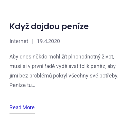
Když dojdou peníze
Internet
|
19.4.2020
Aby dnes někdo mohl žít plnohodnotný život,
musí si v první řadě vydělávat tolik peněz, aby
jimi bez problémů pokryl všechny své potřeby.
Peníze tu…
Read More