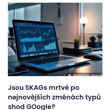
Jsou SKAGs mrtvé po
nejnovějších změnách typů
shod GOogle?