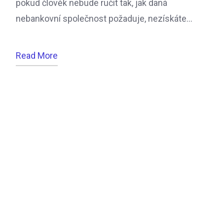
pokud člověk nebude ručit tak, jak daná
nebankovní společnost požaduje, nezískáte…
Read More