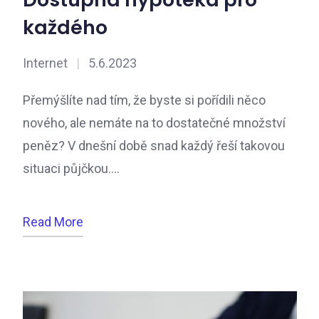
každého
Internet
|
5.6.2023
Přemýšlíte nad tím, že byste si pořídili něco
nového, ale nemáte na to dostatečné množství
peněz? V dnešní době snad každý řeší takovou
situaci půjčkou.…
Read More