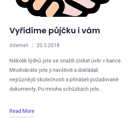
Vyřídíme půjčku i vám
Internet
|
20.5.2018
Několik týdnů jste se snažili získat úvěr v bance.
Mnohokráte jste ji navštívili a dokládali
nejrůznější skutečnosti a přinášeli požadované
dokumenty. Po mnoha schůzkách jste…
Read More