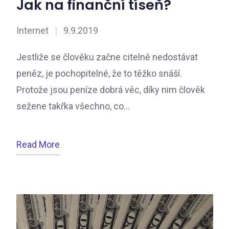
Jak na finanční tíseň?
Internet
|
9.9.2019
Jestliže se člověku začne citelně nedostávat
peněz, je pochopitelné, že to těžko snáší.
Protože jsou peníze dobrá věc, díky nim člověk
sežene takřka všechno, co…
Read More