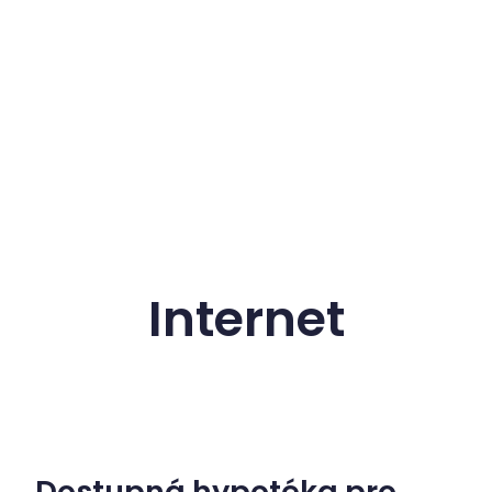
Internet
Dostupná hypotéka pro