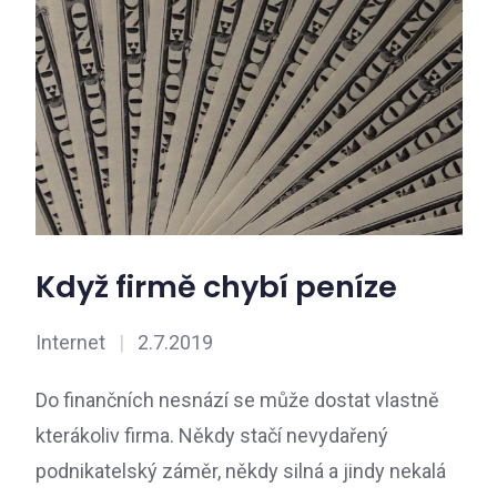
Když firmě chybí peníze
Internet
|
2.7.2019
Do finančních nesnází se může dostat vlastně
kterákoliv firma. Někdy stačí nevydařený
podnikatelský záměr, někdy silná a jindy nekalá