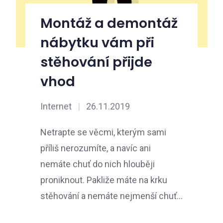
Montáž a demontáž
nábytku vám při
stěhování přijde
vhod
Internet
|
26.11.2019
Netrapte se věcmi, kterým sami
příliš nerozumíte, a navíc ani
nemáte chuť do nich hlouběji
proniknout. Pakliže máte na krku
stěhování a nemáte nejmenší chuť…