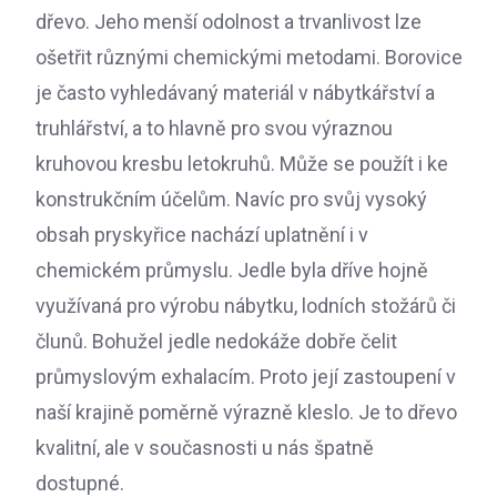
dřevo. Jeho menší odolnost a trvanlivost lze
ošetřit různými chemickými metodami. Borovice
je často vyhledávaný materiál v nábytkářství a
truhlářství, a to hlavně pro svou výraznou
kruhovou kresbu letokruhů. Může se použít i ke
konstrukčním účelům. Navíc pro svůj vysoký
obsah pryskyřice nachází uplatnění i v
chemickém průmyslu. Jedle byla dříve hojně
využívaná pro výrobu nábytku, lodních stožárů či
člunů. Bohužel jedle nedokáže dobře čelit
průmyslovým exhalacím. Proto její zastoupení v
naší krajině poměrně výrazně kleslo. Je to dřevo
kvalitní, ale v současnosti u nás špatně
dostupné.