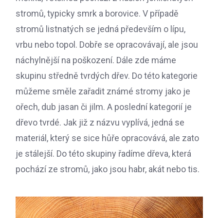
stromů, typicky smrk a borovice. V případě
stromů listnatých se jedná především o lípu,
vrbu nebo topol. Dobře se opracovávají, ale jsou
náchylnější na poškození. Dále zde máme
skupinu středně tvrdých dřev. Do této kategorie
můžeme směle zařadit známé stromy jako je
ořech, dub jasan či jilm. A poslední kategorií je
dřevo tvrdé. Jak již z názvu vyplívá, jedná se
materiál, který se sice hůře opracovává, ale zato
je stálejší. Do této skupiny řadíme dřeva, která
pochází ze stromů, jako jsou habr, akát nebo tis.