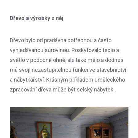
Dřevo a výrobky z něj
Dřevo bylo od pradávna potřebnou a často
vyhledávanou surovinou. Poskytovalo teplo a
světlo v podobně ohně, ale také mělo a dodnes
má svoji nezastupitelnou funkci ve stavebnictví
a nábytkářství. Krásným příkladem uměleckého
zpracování dřeva může být selský nábytek
.