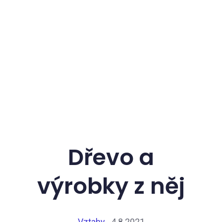
Dřevo a
výrobky z něj
Vztahy
4.8.2021