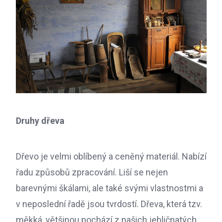
Druhy dřeva
Dřevo je velmi oblíbený a ceněný materiál. Nabízí
řadu způsobů zpracování. Liší se nejen
barevnými škálami, ale také svými vlastnostmi a
v neposlední řadě jsou tvrdostí. Dřeva, která tzv.
měkká, většinou pochází z našich jehličnatých