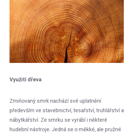
Využití dřeva
Zmiňovaný smrk nachází své uplatnění
především ve stavebnictví, tesařství, truhlářství a
nábytkářství. Ze smrku se vyrábí i některé
hudební nástroje. Jedná se o měkké, ale pružné