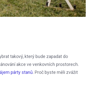
ybrat takový, který bude zapadat do
plánování akce ve venkovních prostorech.
ájem párty stanů
. Proč byste měli zvážit