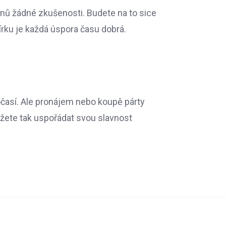
anů žádné zkušenosti. Budete na to sice
čírku je každá úspora času dobrá.
počasí. Ale pronájem nebo koupě párty
žete tak uspořádat svou slavnost