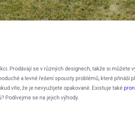
akci. Prodávají se v různých designech, takže si můžete v
ednoduché a levné řešení spousty problémů, které přináší 
okud víte, že je nevyužijete opakovaně. Existuje také
pron
ů? Podívejme se na jejich výhody.