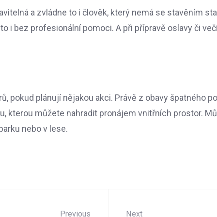
avitelná a zvládne to i člověk, který nemá se stavěním st
o i bez profesionální pomoci. A při přípravě oslavy či ve
orů, pokud plánují nějakou akci. Právě z obavy špatného 
, kterou můžete nahradit pronájem vnitřních prostor. Mů
 parku nebo v lese.
Previous
Next