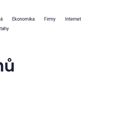
ná
Ekonomika
Firmy
Internet
tahy
nů