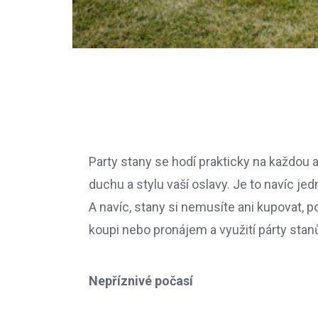
Party stany se hodí prakticky na každou 
duchu a stylu vaší oslavy. Je to navíc j
A navíc, stany si nemusíte ani kupovat, p
koupi nebo pronájem a využití párty stan
Nepříznivé počasí