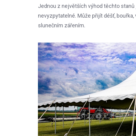
Jednou z největších výhod těchto stanů j
nevyzpytatelné. Může přijít déšť, bouřka
slunečním zářením.