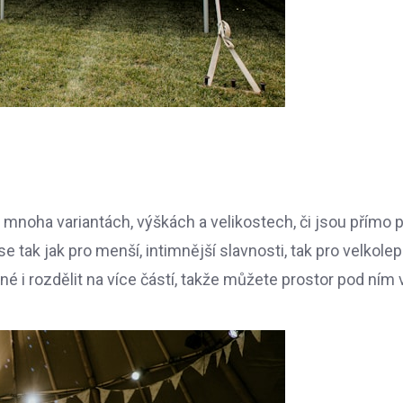
í v mnoha variantách, výškách a velikostech, či jsou přímo 
 se tak jak pro menší, intimnější slavnosti, tak pro velkole
é i rozdělit na více částí, takže můžete prostor pod ním 