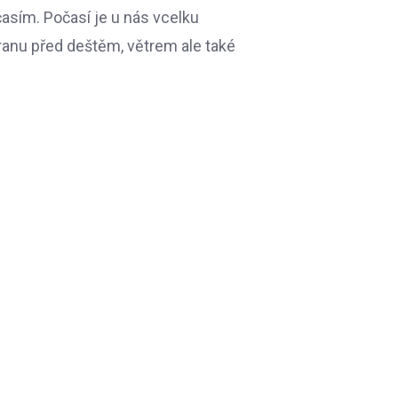
časím. Počasí je u nás vcelku
hranu před deštěm, větrem ale také