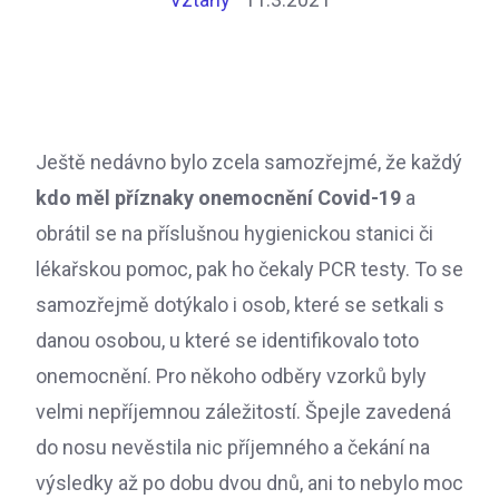
Ještě nedávno bylo zcela samozřejmé, že každý
kdo měl příznaky onemocnění Covid-19
a
obrátil se na příslušnou hygienickou stanici či
lékařskou pomoc, pak ho čekaly PCR testy. To se
samozřejmě dotýkalo i osob, které se setkali s
danou osobou, u které se identifikovalo toto
onemocnění. Pro někoho odběry vzorků byly
velmi nepříjemnou záležitostí. Špejle zavedená
do nosu nevěstila nic příjemného a čekání na
výsledky až po dobu dvou dnů, ani to nebylo moc