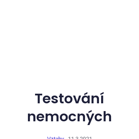
Testování
nemocných
Vztahy
11.3.2021