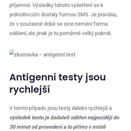
příjemné. Výsledky tohoto vyšetření se k
jednotlivcům dostaly formou SMS. Je pravdou,
že v současné době se sice nemění forma
sdělení, ale jinak je tu poměrně velký pokrok.
Antigenní testy jsou
rychlejší
V tomto případu jsou testy daleko rychlejší a
výsledek testu je žadateli sdělen nejpozději do
30 minut od provedení a to přímo v místě