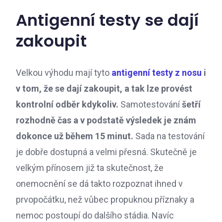
Antigenní testy se dají
zakoupit
Velkou výhodu mají tyto
antigenní testy z nosu
i
v tom, že se dají zakoupit, a tak lze provést
kontrolní odběr kdykoliv.
Samotestování
šetří
rozhodně čas a v podstatě výsledek je znám
dokonce už během 15 minut.
Sada na testování
je dobře dostupná a velmi přesná. Skutečně je
velkým přínosem již ta skutečnost, že
onemocnění se dá takto rozpoznat ihned v
prvopočátku, než vůbec propuknou příznaky a
nemoc postoupí do dalšího stádia. Navíc