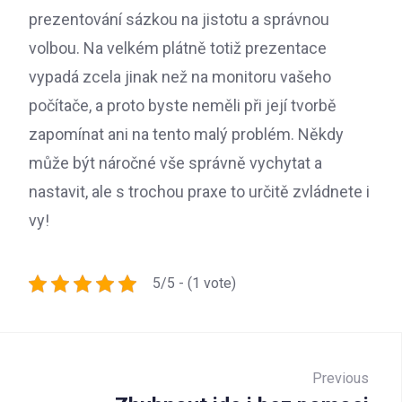
prezentování sázkou na jistotu a správnou
volbou. Na velkém plátně totiž prezentace
vypadá zcela jinak než na monitoru vašeho
počítače, a proto byste neměli při její tvorbě
zapomínat ani na tento malý problém. Někdy
může být náročné vše správně vychytat a
nastavit, ale s trochou praxe to určitě zvládnete i
vy!
5/5 - (1 vote)
Navigace
pro
Previous