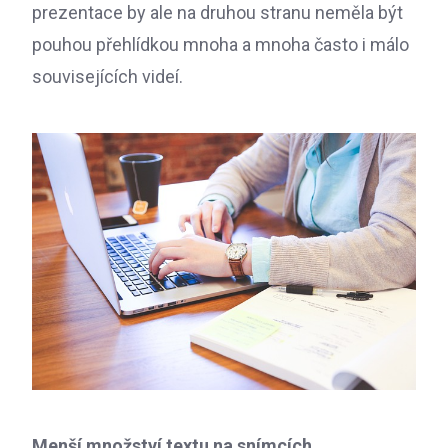
prezentace by ale na druhou stranu neměla být
pouhou přehlídkou mnoha a mnoha často i málo
souvisejících videí.
Menší množství textu na snímcích