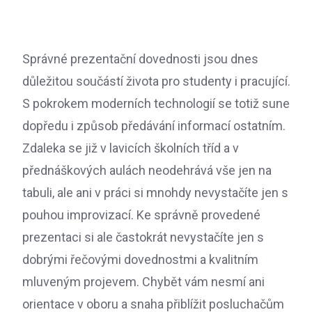
Správné prezentační dovednosti jsou dnes
důležitou součástí života pro studenty i pracující.
S pokrokem moderních technologií se totiž sune
dopředu i způsob předávání informací ostatním.
Zdaleka se již v lavicích školních tříd a v
přednáškových aulách neodehrává vše jen na
tabuli, ale ani v práci si mnohdy nevystačíte jen s
pouhou improvizací. Ke správně provedené
prezentaci si ale častokrát nevystačíte jen s
dobrými řečovými dovednostmi a kvalitním
mluveným projevem. Chybět vám nesmí ani
orientace v oboru a snaha přiblížit posluchačům