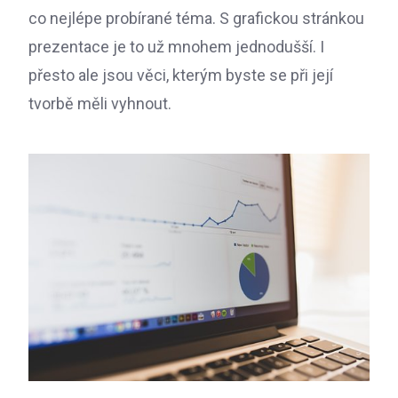
co nejlépe probírané téma. S grafickou stránkou
prezentace je to už mnohem jednodušší. I
přesto ale jsou věci, kterým byste se při její
tvorbě měli vyhnout.