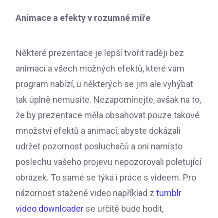
Animace a efekty v rozumné míře
Některé prezentace je lepší tvořit raději bez
animací a všech možných efektů, které vám
program nabízí, u některých se jim ale vyhýbat
tak úplně nemusíte. Nezapomínejte, avšak na to,
že by prezentace měla obsahovat pouze takové
množství efektů a animací, abyste dokázali
udržet pozornost posluchačů a oni namísto
poslechu vašeho projevu nepozorovali poletující
obrázek. To samé se týká i práce s videem. Pro
názornost stažené video například z
tumblr
video downloader
se určitě bude hodit,