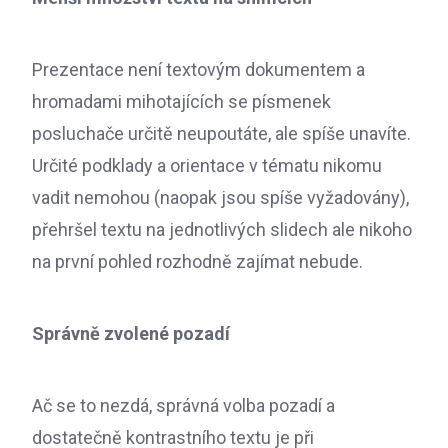
Prezentace není textovým dokumentem a
hromadami mihotajících se písmenek
posluchače určitě neupoutáte, ale spíše unavíte.
Určité podklady a orientace v tématu nikomu
vadit nemohou (naopak jsou spíše vyžadovány),
přehršel textu na jednotlivých slidech ale nikoho
na první pohled rozhodně zajímat nebude.
Správně zvolené pozadí
Ač se to nezdá, správná volba pozadí a
dostatečně kontrastního textu je při